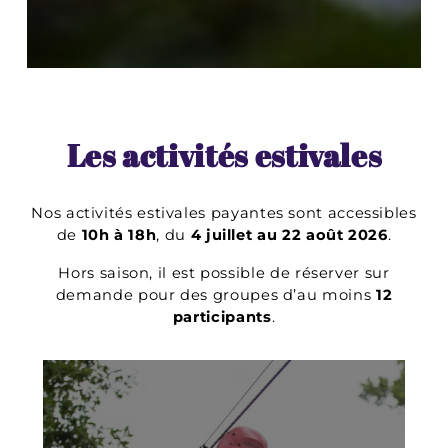
Les activités estivales
Nos activités estivales payantes sont accessibles
de
10h à 18h
, du
4 juillet au 22 août 2026
.
Hors saison, il est possible de réserver sur
demande pour des groupes d’au moins
12
participants
.