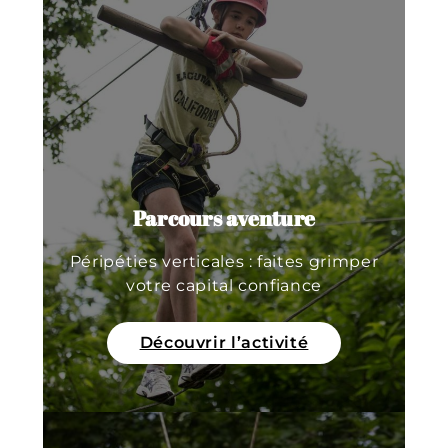
Parcours aventure
Péripéties verticales : faites grimper
votre capital confiance
Découvrir l’activité