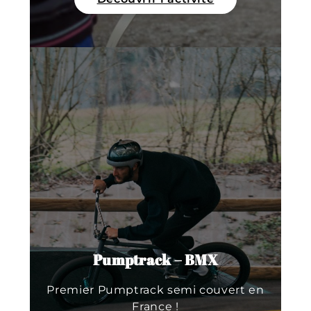
Pumptrack – BMX
Premier Pumptrack semi couvert en
France !