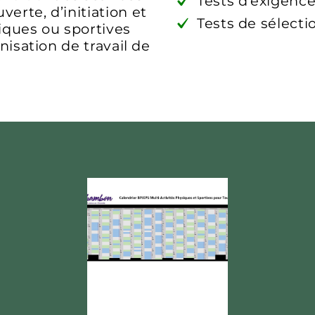
Tests d’exigence
erte, d’initiation et
Tests de sélect
iques ou sportives
nisation de travail de