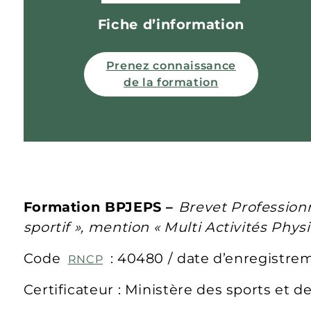
Fiche d’information
Prenez connaissance
de la formation
Formation BPJEPS –
Brevet Professionn
sportif », mention « Multi Activités Phy
Code
: 40480 / date d’enregistre
RNCP
Certificateur : Ministère des sports et