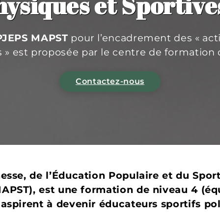
hysiques et Sportiv
PJEPS MAPST
pour l’encadrement des « act
s » est proposée par le centre de formati
Contactez-nous
esse, de l’Éducation Populaire et du Spor
APST), est une formation de niveau 4 (éq
aspirent à devenir éducateurs sportifs po