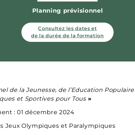
Planning prévisionnel
Consultez les dates et
de la durée de la formation
el de la Jeunesse, de l’Education Populaire 
siques et Sportives pour Tous
»
ment : 01 décembre 2024
 des Jeux Olympiques et Paralympiques