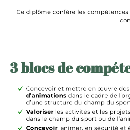
Ce diplôme confère les compétences n
con
3 blocs de compét
Concevoir et mettre en œuvre de
d’animations
dans le cadre de l’or
d’une structure du champ du sport
Valoriser
les activités et les proje
dans le champ du sport ou de l’an
Concevoir
, animer, en sécurité et