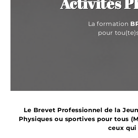
Activités P
La formation
B
pour tou(te)
Le Brevet Professionnel de la Jeun
Physiques ou sportives pour tous (M
ceux qui 