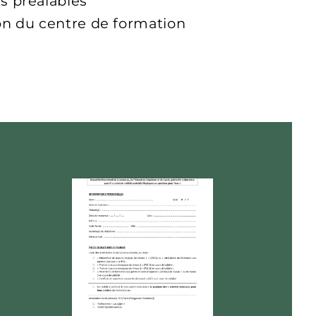
s préalables
ion du centre de formation