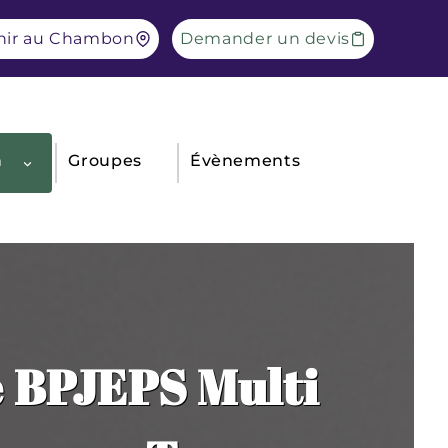
nir au Chambon
Demander un devis
n
Groupes
Évènements
e BPJEPS Multi