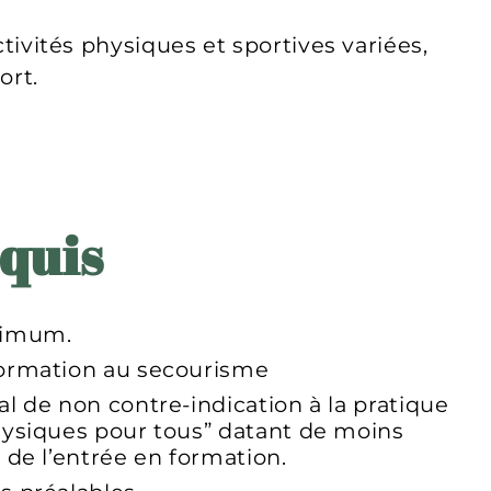
vités physiques et sportives variées,
ort.
quis
nimum.
formation au secourisme
al de non contre-indication à la pratique
physiques pour tous” datant de moins
e de l’entrée en formation.